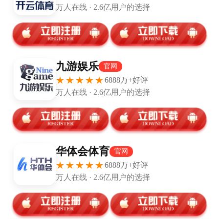
中乙官方公告
为支持俱乐部参加足协杯赛事，经相关俱乐部和赛区共