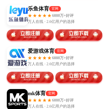
挥。”
上一篇：
开云在线-好消息！
下一篇：
没有了
中资将收购瑞超球队，谈判
接近尾声，以后留洋方便多
了|草蜢|瑞士|中资企业|星桥
集团|王博豪_新浪体育_新浪
新闻
相关文章
开云-官方：卡尔因肌肉撕裂
开云官网-埃梅里：执教皇