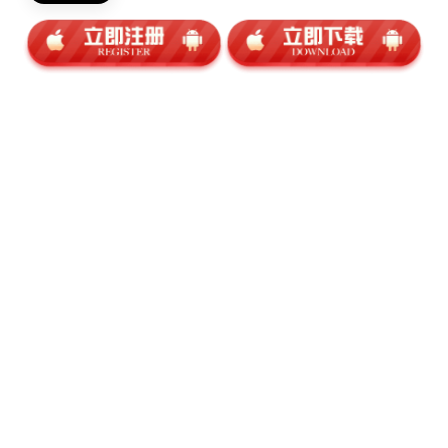
无缘世界杯，韦德拉奥果入
马？可能性为零，阿斯顿维
替
拉需要我
开云在线-杜兰特交易后首次
开云-高芙戏剧性逆转惊险闯
客战太阳：一开始我确实很
进第四轮，小布赢下中国德
不爽 但现在已经放下
比挑战赛再进决赛
开云-坎迪：现在曼联帅位好
桑托斯回应内马尔缺席训
像不给卡里克不行了，警惕
练：球员周六病毒感染，已
索帅故事重演
接受药物治疗