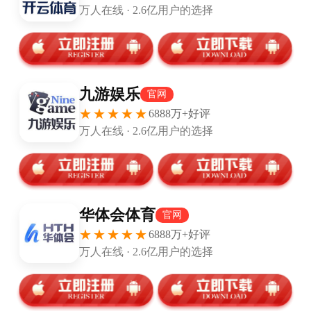
官方公告中说：“卡尔在周五于芝加哥举行的德国国家
队与美国队友谊赛前的最后一次训练中左大腿肌肉撕
裂，将缺席世界杯。国家队主教练
纳格尔斯曼
已征召R
B莱比锡的韦德拉奥果顶替。”
纳格尔斯曼说：“我为卡尔感到无比惋惜。他的态度、
出色的比赛天赋、速度和个性，都让他完美契合球队。
他无缘世界杯，对他和我们所有人来说都是巨大的打
击。唯一值得欣慰的是，他还年轻，未来还有很多大赛
要踢。我们原本非常希望他能加入球队。现在，我们征
召了韦德拉奥果，他和卡尔一样，在我们队中首秀表现
出色。他也非常有天赋，我们期待他能勇敢而自由地发