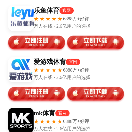
开云-官方：卡尔因肌肉撕裂
开云官网-埃梅里：执教皇
无缘世界杯，韦德拉奥果入
马？可能性为零，阿斯顿维
替
拉需要我
开云在线-杜兰特交易后首次
开云-高芙戏剧性逆转惊险闯
客战太阳：一开始我确实很
进第四轮，小布赢下中国德
不爽 但现在已经放下
比挑战赛再进决赛
开云-坎迪：现在曼联帅位好
桑托斯回应内马尔缺席训