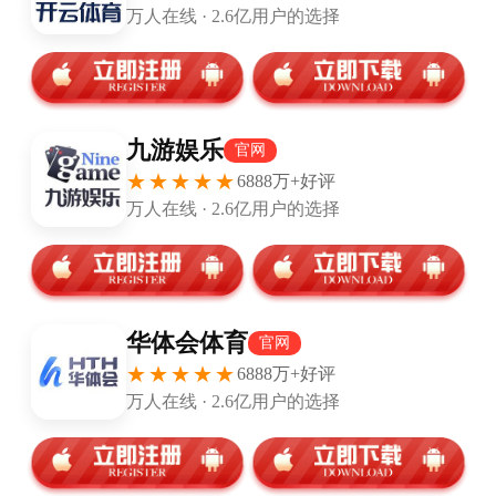
开云在线-杜兰特交易后
开云-高芙戏剧性逆转惊
首次客战太阳：一开始
险闯进第四轮，小布赢
我确实很不爽 但现在已
下中国德比挑战赛再进
北京时间4月8日，终于等到常
就在刚刚，罗马站女单第三
经放下
决赛
规赛最后一周，休斯顿火箭...
轮，赛会3号种子高芙大逆转
罗...
2026-06-05
386
2026-05-11
6219
开云-坎迪：现在曼联帅
桑托斯回应内马尔缺席