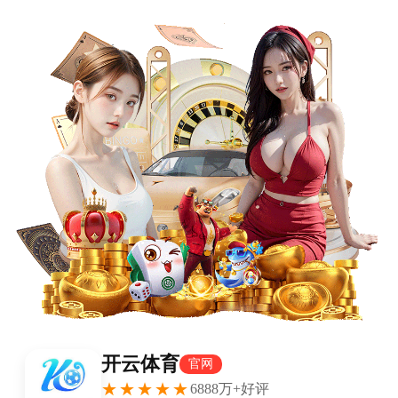
首页
西甲
开云-官方：卡尔因肌肉
开云官网-埃梅里：执教
撕裂无缘世界杯，韦德
皇马？可能性为零，阿
拉奥果入替
斯顿维拉需要我
德国足协官方宣布，拜仁小将
据西媒ElDesmarque报道，距
伦纳特-卡尔因左大腿肌肉
离皇家马德里主席...
撕...
2026-06-06
15121
2026-06-06
15105