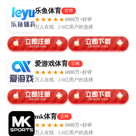
这场比赛湖人本就是超级残阵，东契奇、
里夫斯
、詹姆
斯、斯玛特都无法登场，没想到雷迪克还放飞自我，开
场1分钟骂八村垒，第一节还剩16秒骂范德比尔特，雷
迪克直接让更衣室的矛盾摆上台面，要知道八村、范德
彪首节都打得不错，湖人也只落后7分。