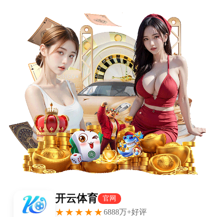
首页
nba
文章详情
开云中国-湖人提前一节半投降！三
连败后西部第四已危矣 更衣室矛盾
还显现
xiaoqiao
nba
2026-06-05
388 次阅读