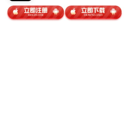
尽了全力 但和对手差距是有
女团连赢3场淘汰德国，3-0
的
跻身世乒赛决赛
开云娱乐-法媒：恩瓦内里在
开云娱乐-湖人名宿首钢园表
马赛不受重用，未来可能也
演勾手|季后赛|洛杉矶湖人
很难再回阿森纳
队|nba|首钢滑雪大跳台|北京
北汽队_新浪体育_新浪新闻
开云APP-罗马诺&amp;amp;
开云在线-评奖资格到手！约
科贝电台：罗德里戈伤缺最
基奇只打上半场 12中7&amp;
多10个月，2027年回归
罚球8中8砍下23+8