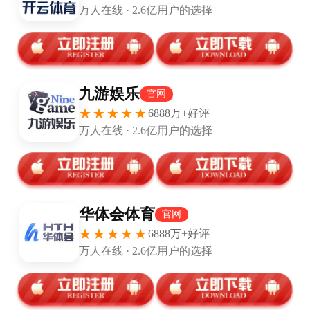
4月13日讯 NBA常规赛，掘金客场128-118击败马刺，
锁定西部第三。
本场比赛约基奇单核带队，只打了上半场，出战18分
钟12中7，三分2中1，罚球8中8砍下23分8篮板2助攻1
盖帽，正负值+6。
这场比赛过后，约基奇正式满足了65场评奖门槛。
上一篇：
开云APP-防是真防
下一篇：
kaiyun-火箭大胜灰
不住！太阳投射大队拼进攻
熊！卡佩拉+泰特上首发齐
站着死 雷霆攻防一体深不可
爆，谢泼德打铁，奥科吉低
测
迷|休斯敦火箭队|杰肖恩-泰
特|约什·奥科吉|孟菲斯灰
熊|nba_新浪体育_新浪新闻